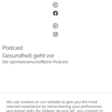
Facebook
Instagram
Podcast
Gesundheit geht vor
Der sportwissenschaftliche Podcast
We use cookies on our website to give you the most
relevant experience by remembering your preferences
and repeat visits. By clicking “Accept All”, you consent to