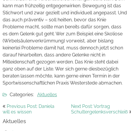
kann man frühzeitig entgegenwirken. Bewegung ist das
Stichwort und zwar gezielt und individuell angepasst. Und
das auch präventiv – soll heißen, bevor das Knie
Probleme macht, sollte man bereits dafür sorgen, dass
es dem Gelenk gut geht. Wer zum Beispiel eine Skoliose
(Wirbelsäulenverkrümmung) vorweist, aber bislang
keinerlei Probleme damit hat, muss dennoch jetzt schon
darauf hinarbeiten, dass andere Gelenke nicht in
Mitleidenschaft gezogen werden. Das Knie steht dabei
ganz oben auf der Liste. Wer sich gerne diesbezüglich
beraten lassen möchte, kann gerne einen Termin in der
Sportwissenschaftlichen Praxis Westerstede abmachen.
Categories:
Aktuelles
Beitragsnavigation
Previous Post: Daniela
Next Post: Vortrag
will es wissen
Schultergelenksverschleiß
Aktuelles