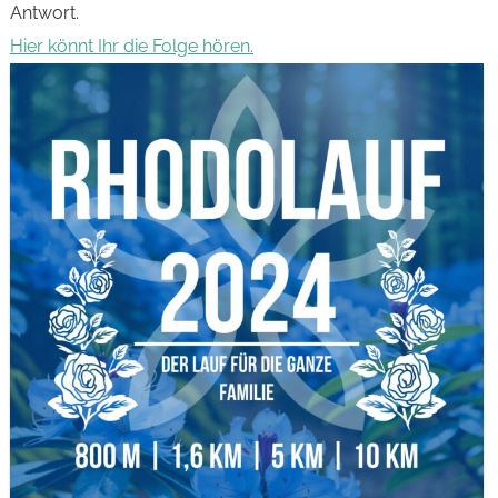
Antwort.
Über mich
Hier könnt Ihr die Folge hören.
Kontakt
Impressum
Datenschutzerklärung