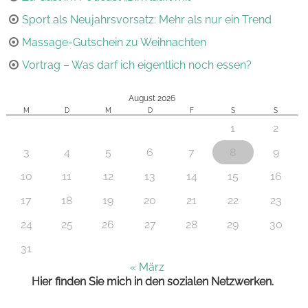
Sport als Neujahrsvorsatz: Mehr als nur ein Trend
Massage-Gutschein zu Weihnachten
Vortrag – Was darf ich eigentlich noch essen?
August 2026
M
D
M
D
F
S
S
1
2
3
4
5
6
7
8
9
10
11
12
13
14
15
16
17
18
19
20
21
22
23
24
25
26
27
28
29
30
31
« März
Hier finden Sie mich in den sozialen Netzwerken.