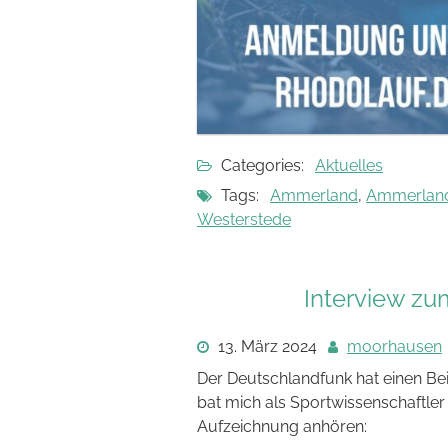
Categories:
Aktuelles
Tags:
Ammerland
,
Ammerland
Westerstede
Interview z
13. März 2024
moorhausen
Der Deutschlandfunk hat einen B
bat mich als Sportwissenschaftler
Aufzeichnung anhören: